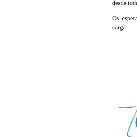
desde tod
Os espe
carga…