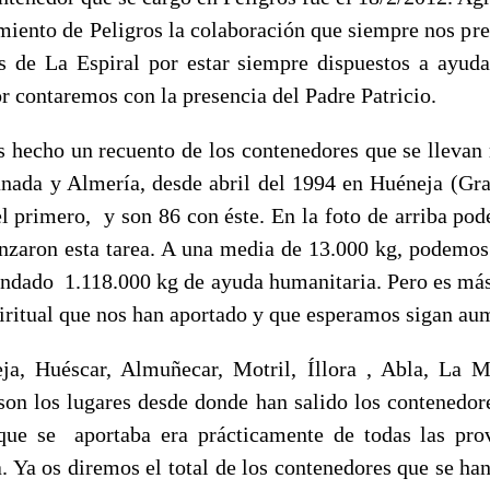
miento de Peligros la colaboración que siempre nos pres
 de La Espiral por estar siempre dispuestos a ayuda
r contaremos con la presencia del Padre Patricio.
cho un recuento de los contenedores que se llevan
nada y Almería, desde abril del 1994 en Huéneja (Gr
el primero, y son 86 con éste. En la foto de arriba podé
zaron esta tarea. A una media de 13.000 kg, podemos
ndado 1.118.000 kg de ayuda humanitaria. Pero es más
iritual que nos han aportado y que esperamos sigan au
a, Huéscar, Almuñecar, Motril, Íllora , Abla, La 
 son los lugares desde donde han salido los contenedore
que se aportaba era prácticamente de todas las pro
. Ya os diremos el total de los contenedores que se h