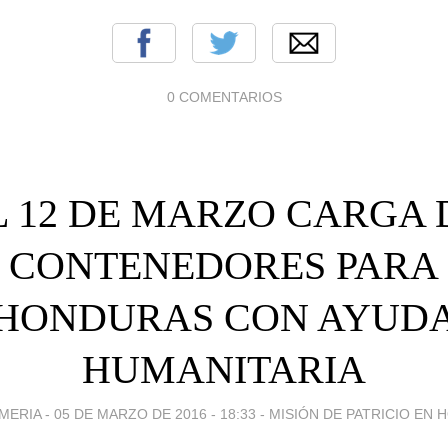
0 COMENTARIOS
L 12 DE MARZO CARGA 
CONTENEDORES PARA
HONDURAS CON AYUD
HUMANITARIA
MERIA -
05 DE MARZO DE 2016 - 18:33
-
MISIÓN DE PATRICIO EN