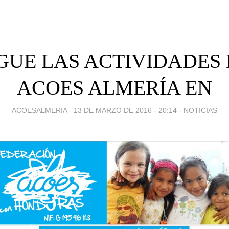
GUE LAS ACTIVIDADES
ACOES ALMERÍA EN
ACOESALMERIA -
13 DE MARZO DE 2016 - 20:14
-
NOTICIAS