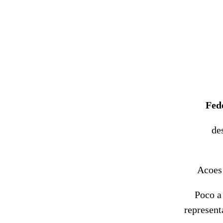
Fed
de
Acoes
Poco a 
represent