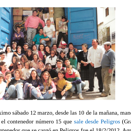
mo sábado 12 marzo, desde las 10 de la mañana, man
 el contenedor número 15 que
sale desde Peligros
(Gr
ntenedor que se cargó en Peligros fue el 18/2/2012. A